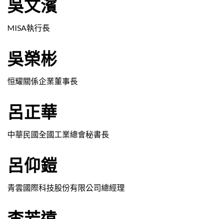
吳文濱
MISA執行長
吳榮彬
恒耀關係企業董事長
呂正華
中華民國全國工業總會秘書長
呂仰鎧
青雲國際科技股份有限公司總經理
李芳遠