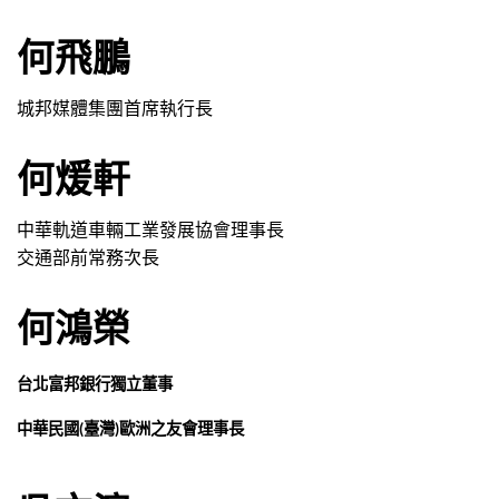
何飛鵬
城邦媒體集團首席執行長
何煖軒
中華軌道車輛工業發展協會理事長
交通部前常務次長
何鴻榮
台北富邦銀行獨立董事
中華民國(臺灣)歐洲之友會理事長