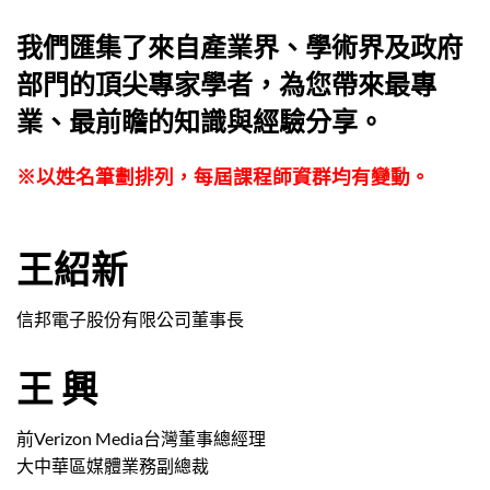
我們匯集了來自產業界、學術界及政府
部門的頂尖專家學者，為您帶來最專
業、最前瞻的知識與經驗分享。
※
以姓名筆劃排列，每屆課程師資群均有變動。
王紹新
信邦電子股份有限公司董事長
王 興
前
Verizon Media
台灣董事總經理
大中華區媒體業務副總裁