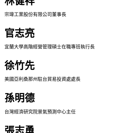
林健祥
宗瑋工業股份有限公司董事長
官志亮
宜蘭大學高階經營管理碩士在職專班執行長
徐竹先
美國亞利桑那州駐台貿易投資處處長
孫明德
台灣經濟研究院景氣預測中心主任
張志勇