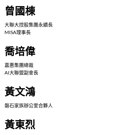
曾國棟
大聯大控股集團永續長
MISA理事長
喬培偉
嘉惠集團總裁
AI大聯盟副會長
黃文鴻
磐石家族辦公室合夥人
黃東烈