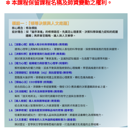
✲ 本課程保留課程名稱及師資變動之權利。