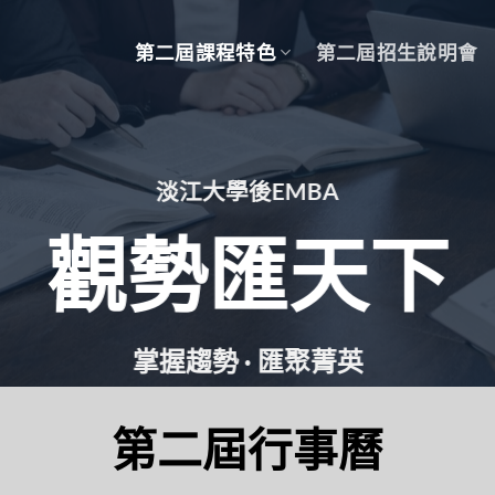
第二屆課程特色
第二屆招生說明會
淡江大學後EMBA
觀勢匯天下
掌握趨勢 · 匯聚菁英
第二屆行事曆