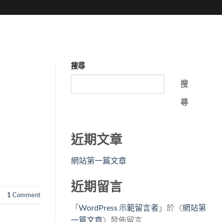
第二屆修業與報名
第一屆課程
聯絡我們
搜尋
搜
尋
近期文章
網站第一篇文章
近期留言
1
Comment
「
WordPress 示範留言者
」於〈
網站第
一篇文章
〉發佈留言