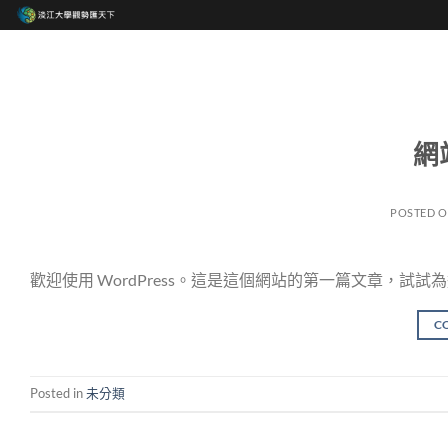
Skip
to
content
網
POSTED 
歡迎使用 WordPress。這是這個網站的第一篇文章，
C
Posted in
未分類