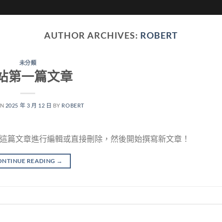
第二屆課程特色
第二屆招生說明會
AUTHOR ARCHIVES:
ROBERT
未分類
站第一篇文章
ON
2025 年 3 月 12 日
BY
ROBERT
試試為這篇文章進行編輯或直接刪除，然後開始撰寫新文章！
ONTINUE READING
→