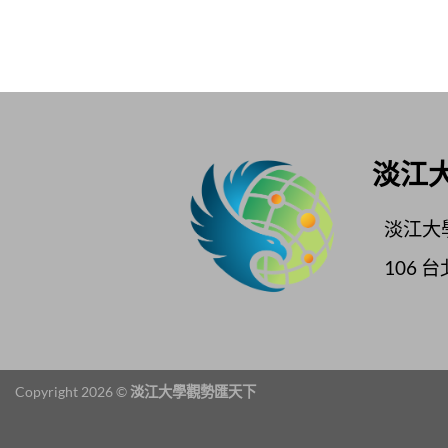
淡江
淡江大
106
台
Copyright 2026 ©
淡江大學觀勢匯天下